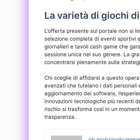
La varietà di giochi d
L’offerta presente sul portale non si 
selezione completa di eventi sportivi e
giornalieri e tavoli cash game che g
sessione unica nel suo genere. La grafi
concentrarsi pienamente sulla strategia
Chi sceglie di affidarsi a questo opera
avanzati che tutelano i dati personali 
aggiornamento dei software, l’esperi
innovazioni tecnologiche più recenti d
rischio si trasforma così in un moment
trasparenza.
ch.mohsinghumma