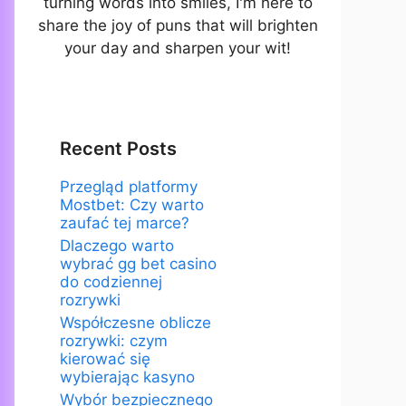
turning words into smiles, I'm here to
share the joy of puns that will brighten
your day and sharpen your wit!
Recent Posts
Przegląd platformy
Mostbet: Czy warto
zaufać tej marce?
Dlaczego warto
wybrać gg bet casino
do codziennej
rozrywki
Współczesne oblicze
rozrywki: czym
kierować się
wybierając kasyno
Wybór bezpiecznego