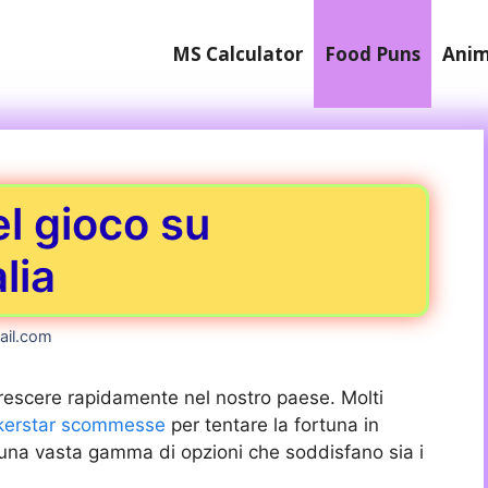
MS Calculator
Food Puns
Anim
el gioco su
lia
il.com
crescere rapidamente nel nostro paese. Molti
kerstar scommesse
per tentare la fortuna in
e una vasta gamma di opzioni che soddisfano sia i