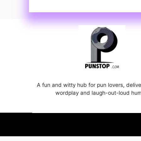
A fun and witty hub for pun lovers, delive
wordplay and laugh-out-loud hum