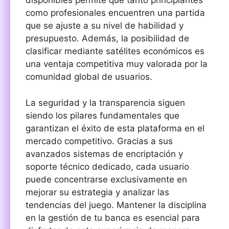
disponibles permite que tanto principiantes
como profesionales encuentren una partida
que se ajuste a su nivel de habilidad y
presupuesto. Además, la posibilidad de
clasificar mediante satélites económicos es
una ventaja competitiva muy valorada por la
comunidad global de usuarios.
La seguridad y la transparencia siguen
siendo los pilares fundamentales que
garantizan el éxito de esta plataforma en el
mercado competitivo. Gracias a sus
avanzados sistemas de encriptación y
soporte técnico dedicado, cada usuario
puede concentrarse exclusivamente en
mejorar su estrategia y analizar las
tendencias del juego. Mantener la disciplina
en la gestión de tu banca es esencial para