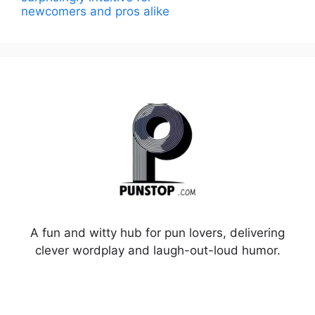
newcomers and pros alike
A fun and witty hub for pun lovers, delivering
clever wordplay and laugh-out-loud humor.