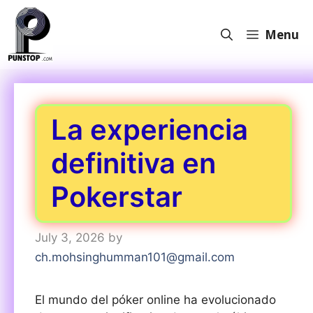
Skip
to
Menu
content
La experiencia
definitiva en
Pokerstar
July 3, 2026
by
ch.mohsinghumman101@gmail.com
El mundo del póker online ha evolucionado