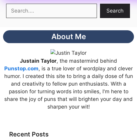
Search
Search
About Me
Justain Taylor
, the mastermind behind
Punstop.com
, is a true lover of wordplay and clever
humor. I created this site to bring a daily dose of fun
and creativity to fellow pun enthusiasts. With a
passion for turning words into smiles, I'm here to
share the joy of puns that will brighten your day and
sharpen your wit!
Recent Posts