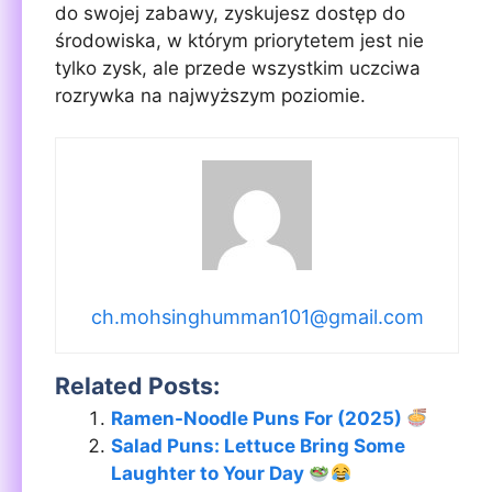
do swojej zabawy, zyskujesz dostęp do
środowiska, w którym priorytetem jest nie
tylko zysk, ale przede wszystkim uczciwa
rozrywka na najwyższym poziomie.
ch.mohsinghumman101@gmail.com
Related Posts:
Ramen-Noodle Puns For (2025)
Salad Puns: Lettuce Bring Some
Laughter to Your Day