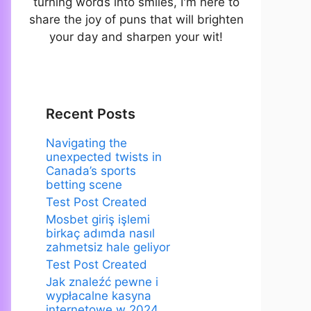
turning words into smiles, I'm here to
share the joy of puns that will brighten
your day and sharpen your wit!
Recent Posts
Navigating the
unexpected twists in
Canada’s sports
betting scene
Test Post Created
Mosbet giriş işlemi
birkaç adımda nasıl
zahmetsiz hale geliyor
Test Post Created
Jak znaleźć pewne i
wypłacalne kasyna
internetowe w 2024