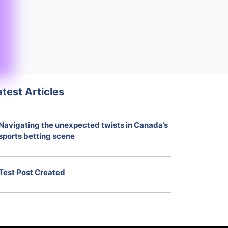
atest Articles
Navigating the unexpected twists in Canada’s
sports betting scene
August 5, 2026
Test Post Created
August 5, 2026